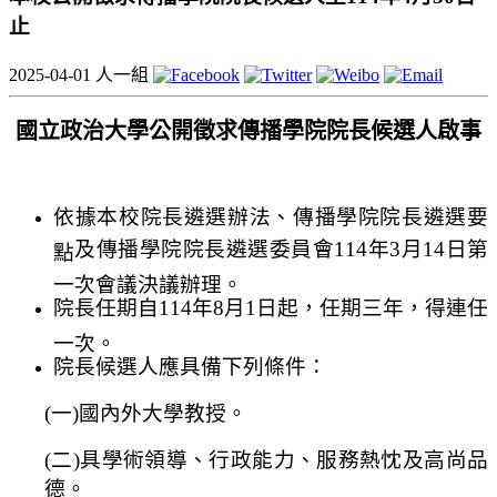
止
2025-04-01
人一組
國立政治大學公開徵求傳播學院院長候選人啟事
依據本校
院長遴選
辦法
、
傳播學院院長遴選要
及
傳播學院院長遴選委員會
114年3月14日第
點
一次會議決議辦理。
院長任期自114年8月1日起，任期三年，得連任
一次。
院長候選人應具備下列條件：
(
一)國內外大學教授。
(
二)
具學術
領導、行政能力、服務熱忱及
高尚品
德
。