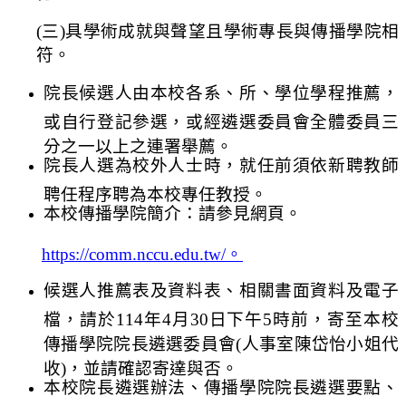
(
三)具
學術成就與聲望且學術專長與傳播學院相
符
。
院長候選人由本校各系、所、學位學程推薦，
或自行登記參選，或經遴選委員會全體委員三
分之一以上之連署舉薦。
院長人選為校外人士時，就任前須依新聘教師
聘任程序聘為本校專任教授。
本校傳播學院簡介：請參見網頁
。
https://comm.nccu.edu.tw/
。
候選人推薦表及資料表、相關書面資料及電子
檔，請於114年4月30日下午5時前，寄至本校
傳播學院院長遴選委員會(人事室陳岱怡小姐代
收)，並請確認寄達與否。
本校
院長遴選
辦法
、
傳播學院院長遴選要點
、