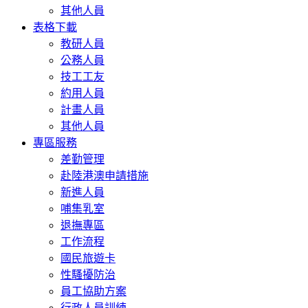
其他人員
表格下載
教研人員
公務人員
技工工友
約用人員
計畫人員
其他人員
專區服務
差勤管理
赴陸港澳申請措施
新進人員
哺集乳室
退撫專區
工作流程
國民旅遊卡
性騷擾防治
員工協助方案
行政人員訓練