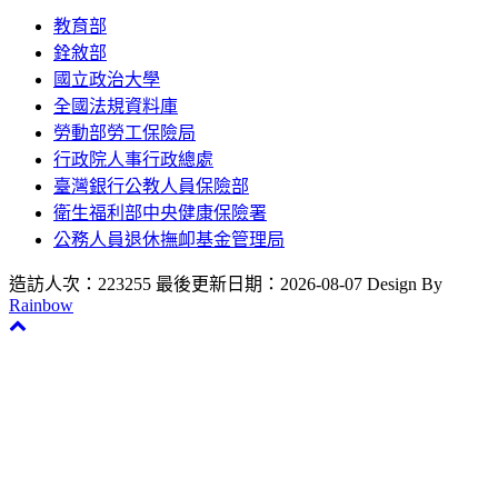
教育部
銓敘部
國立政治大學
全國法規資料庫
勞動部勞工保險局
行政院人事行政總處
臺灣銀行公教人員保險部
衛生福利部中央健康保險署
公務人員退休撫卹基金管理局
造訪人次：223255
最後更新日期：2026-08-07
Design By
Rainbow