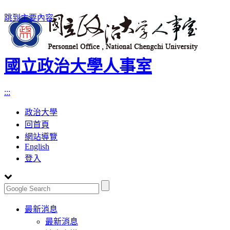
跳到主要內容
國立政治大學人事室
:::
政治大學
回首頁
網站導覽
English
登入
Toggle
最新消息
navigation
最新消息