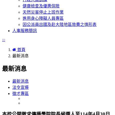
健康檢查及優惠保險
天然災害停止上班作業
進用身心障礙人員專區
因公派員出國及赴大陸地區旅費之情形表
人事服務簡訊
:::
首頁
最新消息
最新消息
最新消息
法令宣導
徵才專區
本校公開徵求傳播學院院長候選人至114年4月30日