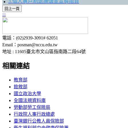
3.個人專戶制退撫儲金宣導摺頁
●
:::
電話：(02)2939-3091# 62051
Email：posman@nccu.edu.tw
地址 : 11605臺北市文山區指南路二段64號
相關連結
教育部
銓敘部
國立政治大學
全國法規資料庫
勞動部勞工保險局
行政院人事行政總處
臺灣銀行公教人員保險部
衛生福利部中央健康保險署