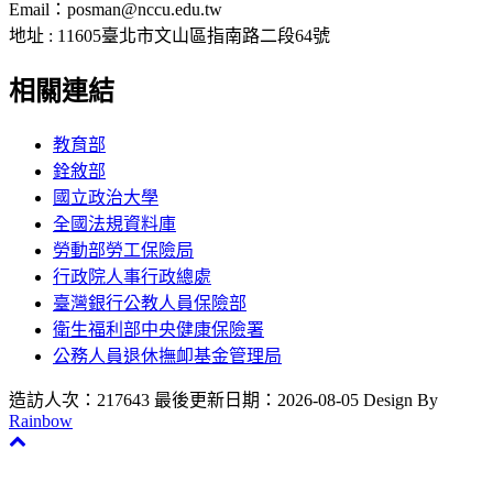
Email：posman@nccu.edu.tw
地址 : 11605臺北市文山區指南路二段64號
相關連結
教育部
銓敘部
國立政治大學
全國法規資料庫
勞動部勞工保險局
行政院人事行政總處
臺灣銀行公教人員保險部
衛生福利部中央健康保險署
公務人員退休撫卹基金管理局
造訪人次：217643
最後更新日期：2026-08-05
Design By
Rainbow