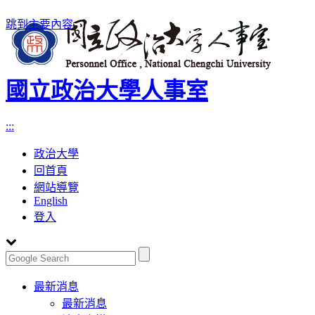
跳到主要內容
國立政治大學人事室
:::
政治大學
回首頁
網站導覽
English
登入
Toggle
最新消息
navigation
最新消息