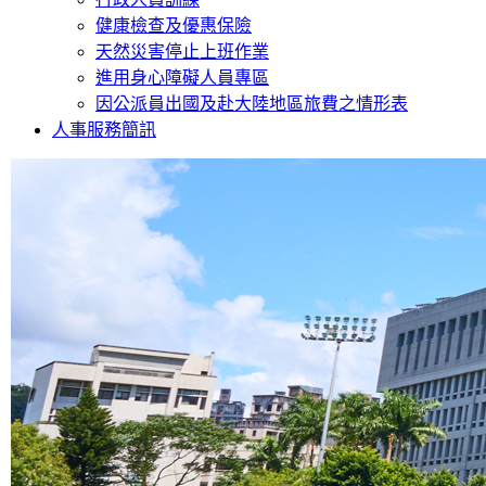
健康檢查及優惠保險
天然災害停止上班作業
進用身心障礙人員專區
因公派員出國及赴大陸地區旅費之情形表
人事服務簡訊