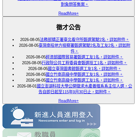
對象問答集案。
ReadMore+
徵才公告
2026-08-05
法務部矯正署臺北看守所甄選駕駛2名，詳如附件。
2026-08-05
臺灣南投地方檢察署甄選駕駛2名及工友2名，詳如附
件。
2026-08-05
經濟部國際貿易署甄選工友1名，詳如附件。
2026-08-05
行政院公共工程委員會甄選技工1名，詳如附件。
2026-08-05
國立臺灣圖書館甄選工友1名，詳如附件。
2026-08-05
國立竹南高級中學甄選工友1名，詳如附件。
2026-08-05
國立竹南高級中學甄選工友1名，詳如附件。
2026-08-01
國立澎湖科技大學公開徵求水產養殖系系主任人選，公
告自即日起至115年9月30日止，如附件。
ReadMore+