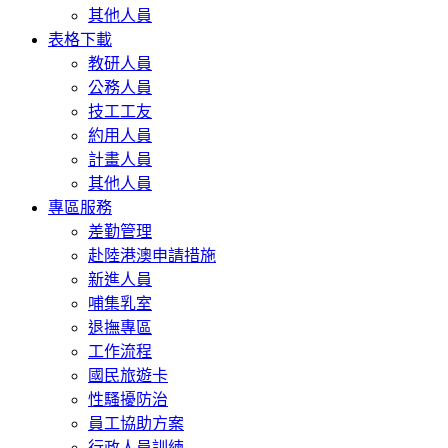
其他人員
表格下載
教研人員
公務人員
技工工友
約用人員
計畫人員
其他人員
專區服務
差勤管理
赴陸港澳申請措施
新進人員
哺集乳室
退撫專區
工作流程
國民旅遊卡
性騷擾防治
員工協助方案
行政人員訓練