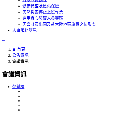
健康檢查及優惠保險
天然災害停止上班作業
進用身心障礙人員專區
因公派員出國及赴大陸地區旅費之情形表
人事服務簡訊
:::
首頁
公告資訊
會議資訊
會議資訊
榮譽榜