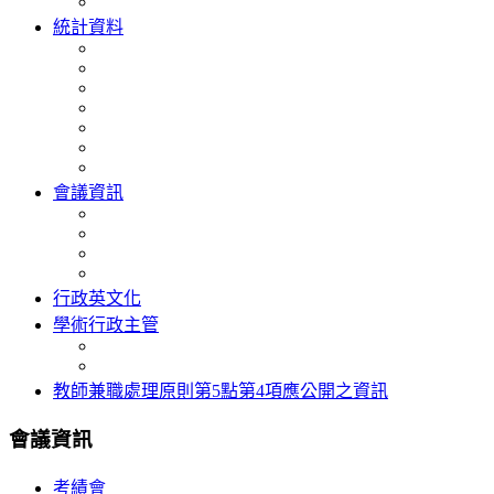
統計資料
會議資訊
行政英文化
學術行政主管
教師兼職處理原則第5點第4項應公開之資訊
會議資訊
考績會