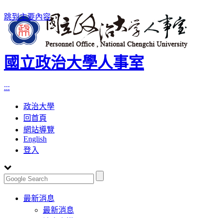
跳到主要內容
國立政治大學人事室
:::
政治大學
回首頁
網站導覽
English
登入
Toggle
最新消息
navigation
最新消息