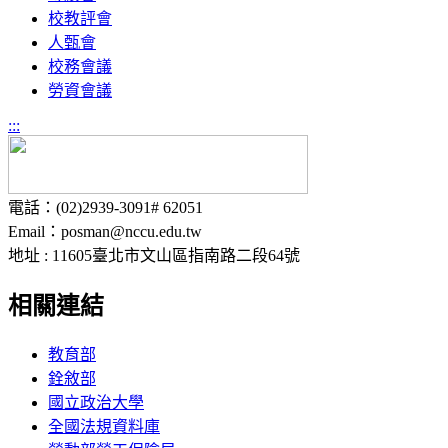
校教評會
人甄會
校務會議
勞資會議
:::
電話：(02)2939-3091# 62051
Email：posman@nccu.edu.tw
地址 : 11605臺北市文山區指南路二段64號
相關連結
教育部
銓敘部
國立政治大學
全國法規資料庫