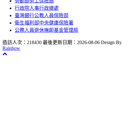
勞動部勞工保險局
行政院人事行政總處
臺灣銀行公教人員保險部
衛生福利部中央健康保險署
公務人員退休撫卹基金管理局
造訪人次：218430
最後更新日期：2026-08-06
Design By
Rainbow