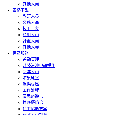
其他人員
表格下載
教研人員
公務人員
技工工友
約用人員
計畫人員
其他人員
專區服務
差勤管理
赴陸港澳申請措施
新進人員
哺集乳室
退撫專區
工作流程
國民旅遊卡
性騷擾防治
員工協助方案
行政人員訓練