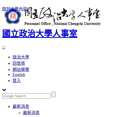
跳到主要內容
國立政治大學人事室
:::
政治大學
回首頁
網站導覽
English
登入
Toggle
最新消息
navigation
最新消息