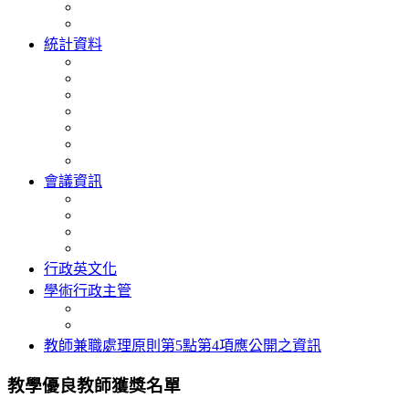
統計資料
會議資訊
行政英文化
學術行政主管
教師兼職處理原則第5點第4項應公開之資訊
教學優良教師獲獎名單