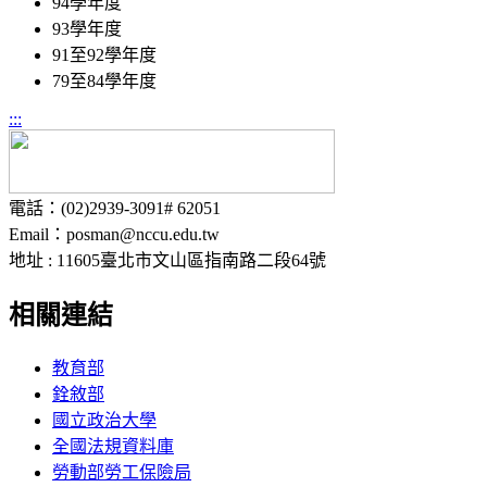
94學年度
93學年度
91至92學年度
79至84學年度
:::
電話：(02)2939-3091# 62051
Email：posman@nccu.edu.tw
地址 : 11605臺北市文山區指南路二段64號
相關連結
教育部
銓敘部
國立政治大學
全國法規資料庫
勞動部勞工保險局