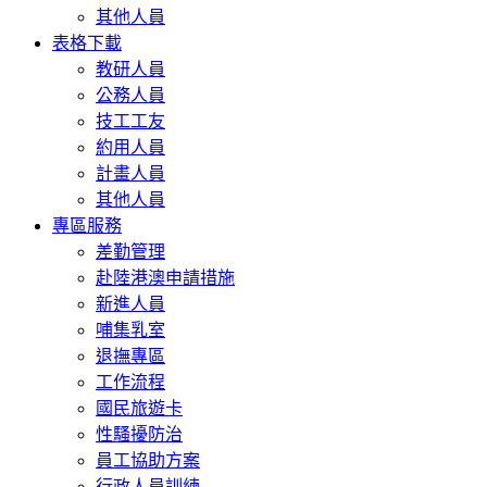
其他人員
表格下載
教研人員
公務人員
技工工友
約用人員
計畫人員
其他人員
專區服務
差勤管理
赴陸港澳申請措施
新進人員
哺集乳室
退撫專區
工作流程
國民旅遊卡
性騷擾防治
員工協助方案
行政人員訓練