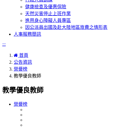
健康檢查及優惠保險
天然災害停止上班作業
進用身心障礙人員專區
因公派員出國及赴大陸地區旅費之情形表
人事服務簡訊
:::
首頁
公告資訊
榮譽榜
教學優良教師
教學優良教師
榮譽榜