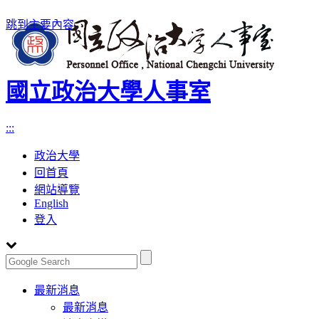
跳到主要內容
國立政治大學人事室
:::
政治大學
回首頁
網站導覽
English
登入
Toggle
最新消息
navigation
最新消息