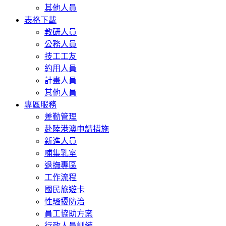
其他人員
表格下載
教研人員
公務人員
技工工友
約用人員
計畫人員
其他人員
專區服務
差勤管理
赴陸港澳申請措施
新進人員
哺集乳室
退撫專區
工作流程
國民旅遊卡
性騷擾防治
員工協助方案
行政人員訓練