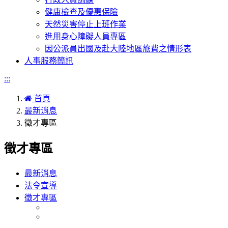
健康檢查及優惠保險
天然災害停止上班作業
進用身心障礙人員專區
因公派員出國及赴大陸地區旅費之情形表
人事服務簡訊
:::
首頁
最新消息
徵才專區
徵才專區
最新消息
法令宣導
徵才專區