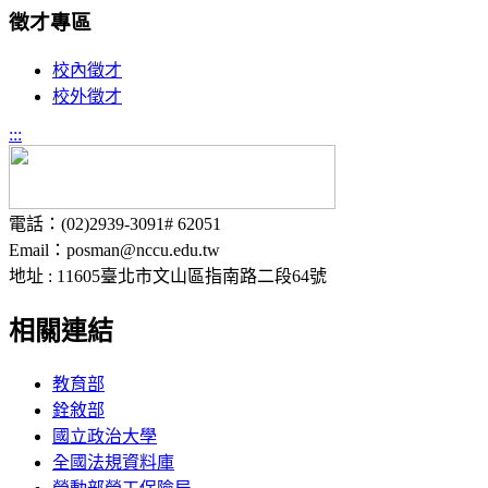
徵才專區
校內徵才
校外徵才
:::
電話：(02)2939-3091# 62051
Email：posman@nccu.edu.tw
地址 : 11605臺北市文山區指南路二段64號
相關連結
教育部
銓敘部
國立政治大學
全國法規資料庫