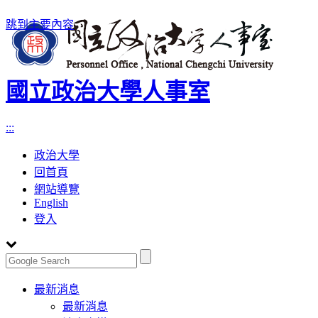
跳到主要內容
國立政治大學人事室
:::
政治大學
回首頁
網站導覽
English
登入
Toggle
最新消息
navigation
最新消息