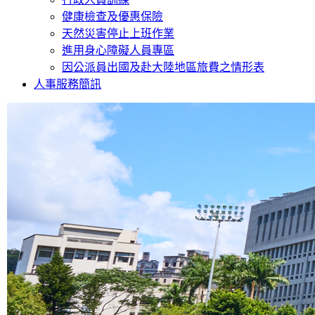
健康檢查及優惠保險
天然災害停止上班作業
進用身心障礙人員專區
因公派員出國及赴大陸地區旅費之情形表
人事服務簡訊