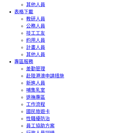
其他人員
表格下載
教研人員
公務人員
技工工友
約用人員
計畫人員
其他人員
專區服務
差勤管理
赴陸港澳申請措施
新進人員
哺集乳室
退撫專區
工作流程
國民旅遊卡
性騷擾防治
員工協助方案
行政人員訓練