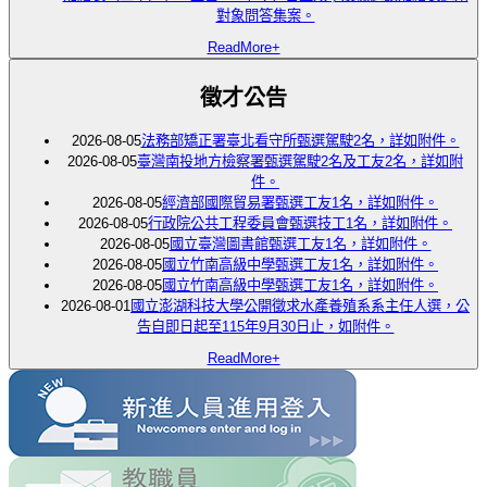
對象問答集案。
ReadMore+
徵才公告
2026-08-05
法務部矯正署臺北看守所甄選駕駛2名，詳如附件。
2026-08-05
臺灣南投地方檢察署甄選駕駛2名及工友2名，詳如附
件。
2026-08-05
經濟部國際貿易署甄選工友1名，詳如附件。
2026-08-05
行政院公共工程委員會甄選技工1名，詳如附件。
2026-08-05
國立臺灣圖書館甄選工友1名，詳如附件。
2026-08-05
國立竹南高級中學甄選工友1名，詳如附件。
2026-08-05
國立竹南高級中學甄選工友1名，詳如附件。
2026-08-01
國立澎湖科技大學公開徵求水產養殖系系主任人選，公
告自即日起至115年9月30日止，如附件。
ReadMore+