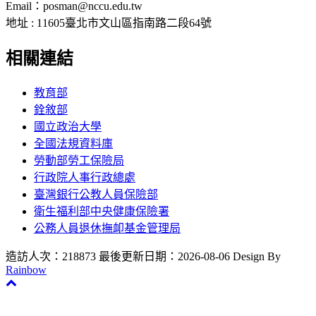
Email：posman@nccu.edu.tw
地址 : 11605臺北市文山區指南路二段64號
相關連結
教育部
銓敘部
國立政治大學
全國法規資料庫
勞動部勞工保險局
行政院人事行政總處
臺灣銀行公教人員保險部
衛生福利部中央健康保險署
公務人員退休撫卹基金管理局
造訪人次：218873
最後更新日期：2026-08-06
Design By
Rainbow